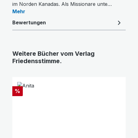
im Norden Kanadas. Als Missionare unte…
Mehr
Bewertungen
Weitere Bücher vom Verlag
Friedensstimme.
Produktgalerie überspringen
Rabatt
%