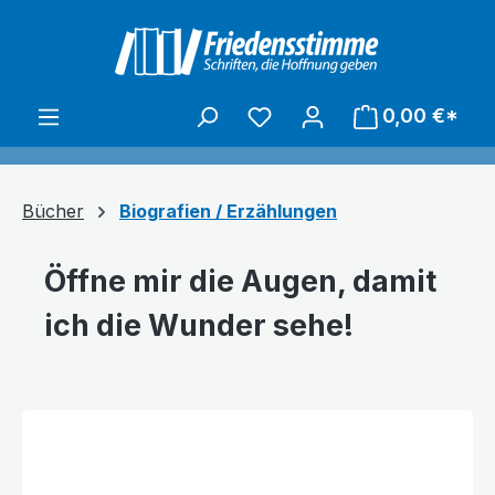
alt springen
0,00 €*
Bücher
Biografien / Erzählungen
Öffne mir die Augen, damit
ich die Wunder sehe!
Bildergalerie überspringen