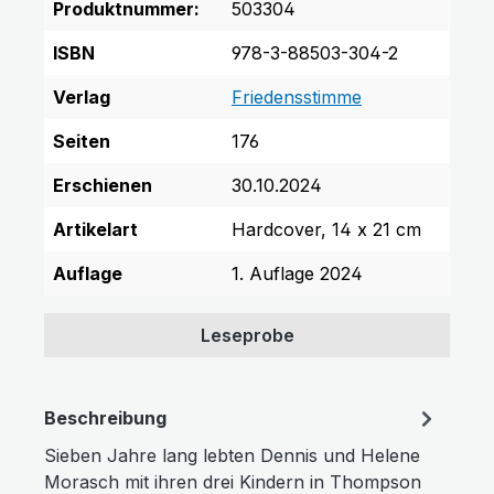
Produktnummer:
503304
ISBN
978-3-88503-304-2
Verlag
Friedensstimme
Seiten
176
Erschienen
30.10.2024
Artikelart
Hardcover, 14 x 21 cm
Auflage
1. Auflage 2024
Leseprobe
Beschreibung
Sieben Jahre lang lebten Dennis und Helene
Morasch mit ihren drei Kindern in Thompson