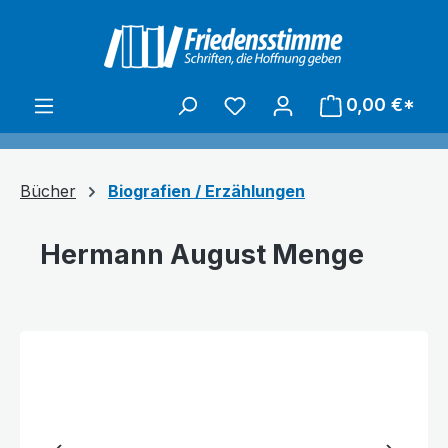
alt springen
0,00 €*
Bücher
Biografien / Erzählungen
Hermann August Menge
Bildergalerie überspringen