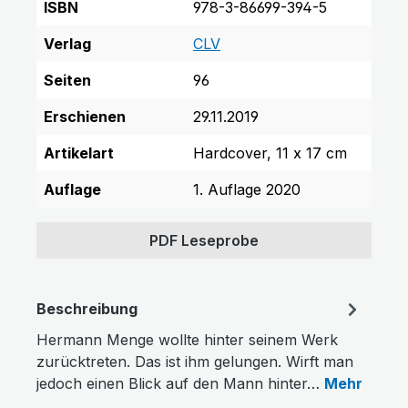
ISBN
978-3-86699-394-5
Verlag
CLV
Seiten
96
Erschienen
29.11.2019
Artikelart
Hardcover, 11 x 17 cm
Auflage
1. Auflage 2020
PDF Leseprobe
Beschreibung
Hermann Menge wollte hinter seinem Werk
zurücktreten. Das ist ihm gelungen. Wirft man
jedoch einen Blick auf den Mann hinter…
Mehr