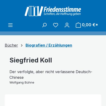
alt springen
0,00 €*
Bücher
Biografien / Erzählungen
Siegfried Koll
Der verfolgte, aber nicht verlassene Deutsch-
Chinese
Wolfgang Bühne
Bildergalerie überspringen