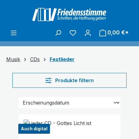
alt springen
0,00 €*
Musik
CDs
Festlieder
Produkte filtern
Auch digital