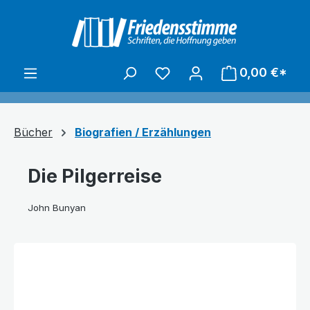
alt springen
0,00 €*
Bücher
Biografien / Erzählungen
Die Pilgerreise
John Bunyan
Bildergalerie überspringen