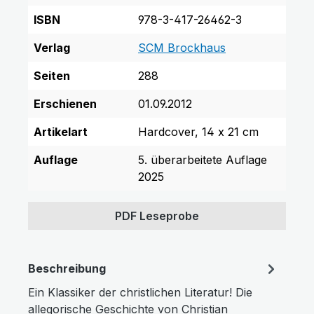
ISBN
978-3-417-26462-3
Verlag
SCM Brockhaus
Seiten
288
Erschienen
01.09.2012
Artikelart
Hardcover, 14 x 21 cm
Auflage
5. überarbeitete Auflage
2025
PDF Leseprobe
Beschreibung
Ein Klassiker der christlichen Literatur! Die
allegorische Geschichte von Christian