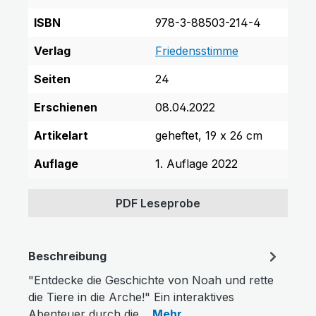
ISBN
978-3-88503-214-4
Verlag
Friedensstimme
Seiten
24
Erschienen
08.04.2022
Artikelart
geheftet, 19 x 26 cm
Auflage
1. Auflage 2022
PDF Leseprobe
Beschreibung
"Entdecke die Geschichte von Noah und rette
die Tiere in die Arche!" Ein interaktives
Abenteuer durch die…
Mehr