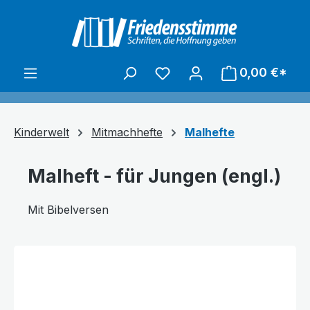
alt springen
0,00 €*
Kinderwelt
Mitmachhefte
Malhefte
Malheft - für Jungen (engl.)
Mit Bibelversen
Bildergalerie überspringen