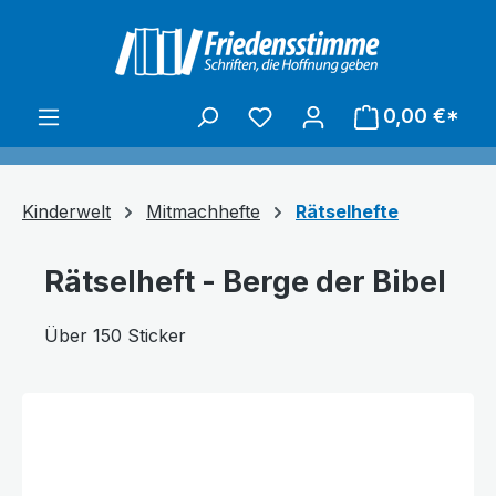
alt springen
0,00 €*
Kinderwelt
Mitmachhefte
Rätselhefte
Rätselheft - Berge der Bibel
Über 150 Sticker
Bildergalerie überspringen