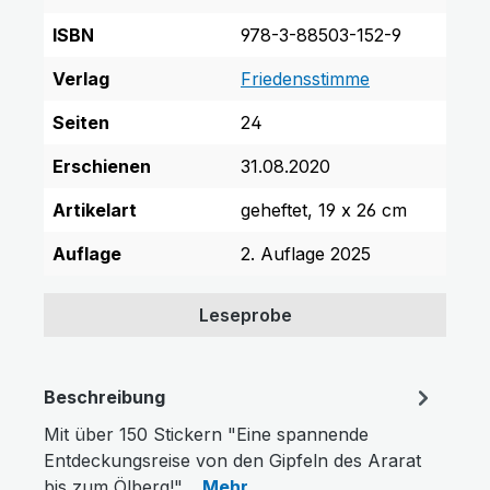
ISBN
978-3-88503-152-9
Verlag
Friedensstimme
Seiten
24
Erschienen
31.08.2020
Artikelart
geheftet, 19 x 26 cm
Auflage
2. Auflage 2025
Leseprobe
Beschreibung
Mit über 150 Stickern "Eine spannende
Entdeckungsreise von den Gipfeln des Ararat
bis zum Ölberg!"…
Mehr