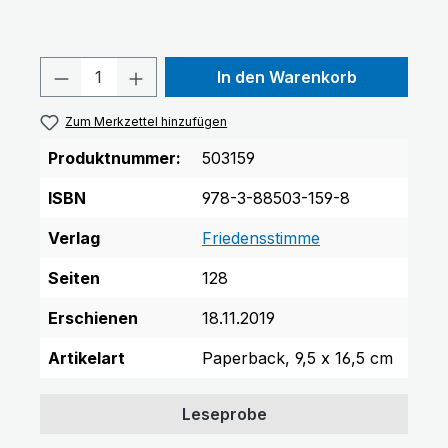
Produkt Anzahl: Gib den gewünschten 
In den Warenkorb
Zum Merkzettel hinzufügen
Produktnummer:
503159
ISBN
978-3-88503-159-8
Verlag
Friedensstimme
Seiten
128
Erschienen
18.11.2019
Artikelart
Paperback, 9,5 x 16,5 cm
Leseprobe