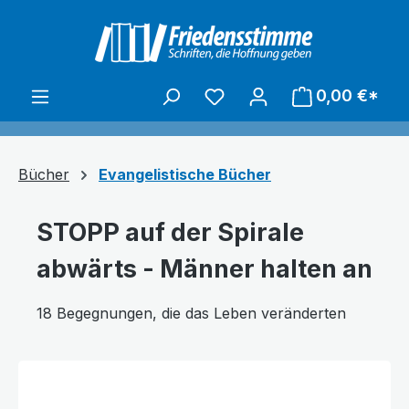
alt springen
0,00 €*
Bücher
Evangelistische Bücher
STOPP auf der Spirale
abwärts - Männer halten an
18 Begegnungen, die das Leben veränderten
Bildergalerie überspringen