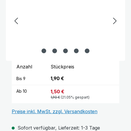
Anzahl
Stückpreis
1,90 €
Bis
9
1,50 €
Ab
10
1,90 €
(21.05% gespart)
Preise inkl. MwSt. zzgl. Versandkosten
Sofort verfügbar, Lieferzeit: 1-3 Tage