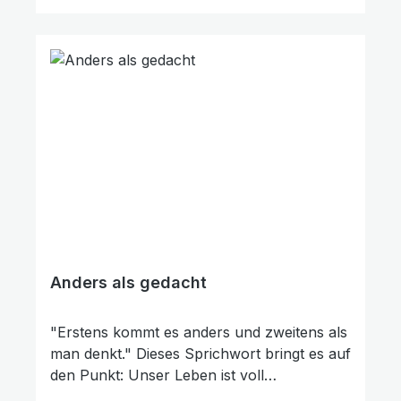
Professor David Gooding behandelt diese
Fragen vor Naturwissenschaftlern an der
Universität in Belfast, Nordirland.
Anders als gedacht
"Erstens kommt es anders und zweitens als
man denkt." Dieses Sprichwort bringt es auf
den Punkt: Unser Leben ist voll
Überraschungen! Manche davon sind