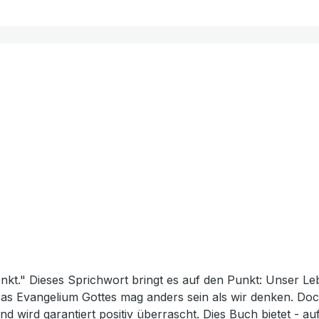
nkt." Dieses Sprichwort bringt es auf den Punkt: Unser L
s Buch bietet - auf jeder Seite interessant - Denkanstöße, sich den