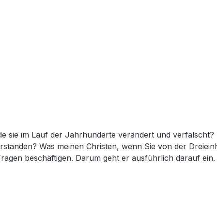
rhunderte verändert und verfälscht? Ist Jesus Christus wirklich am Kreuz auf Golgatha
Aus zahlreichen Gesprächen
ein. Sein Wunsch ist es, Missverständnisse
gen.