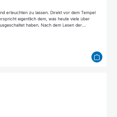
und erleuchten zu lassen. Direkt vor dem Tempel
erspricht eigentlich dem, was heute viele über
 ausgeschaltet haben. Nach dem Lesen der
chts für Opfer einer Gehirnwäsche – sondern für