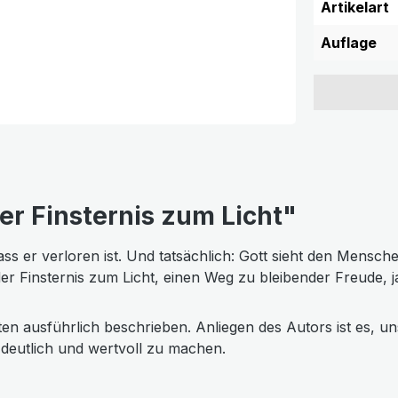
Artikelart
Auflage
r Finsternis zum Licht"
 er verloren ist. Und tatsächlich: Gott sieht den Menschen 
 der Finsternis zum Licht, einen Weg zu bleibender Freude, 
ten ausführlich beschrieben. Anliegen des Autors ist es, 
deutlich und wertvoll zu machen.