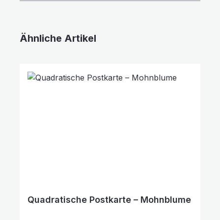
Ähnliche Artikel
Produktgalerie überspringen
Quadratische Postkarte – Mohnblume
Text vergrößern
Hochkontrastmodus