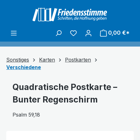
alt springen
0,00 €*
Sonstiges
Karten
Postkarten
Verschiedene
Quadratische Postkarte –
Bunter Regenschirm
Psalm 59,18
Bildergalerie überspringen