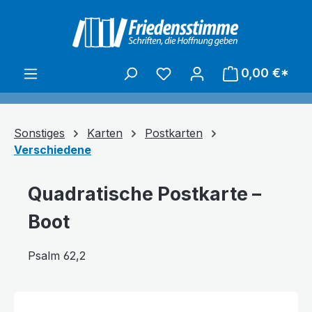
alt springen
0,00 €*
Sonstiges
Karten
Postkarten
Verschiedene
Quadratische Postkarte –
Boot
Psalm 62,2
Bildergalerie überspringen