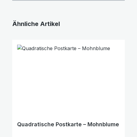
Ähnliche Artikel
Produktgalerie überspringen
Quadratische Postkarte – Mohnblume
Text vergrößern
Hochkontrastmodus