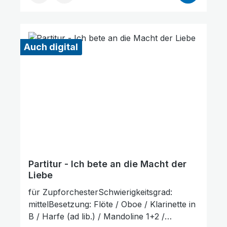
Werktage, da dieser Artikel erst nach
Bestellung gedruckt wird. Probepartitur
Auch digital
Partitur - Ich bete an die Macht der
Liebe
für ZupforchesterSchwierigkeitsgrad:
mittelBesetzung: Flöte / Oboe / Klarinette in
B / Harfe (ad lib.) / Mandoline 1+2 /