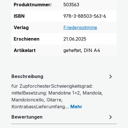
Produktnummer:
503563
ISBN
978-3-88503-563-6
Verlag
Friedensstimme
Erschienen
21.06.2025
Artikelart
geheftet, DIN A4
Beschreibung
für ZupforchesterSchwierigkeitsgrad:
mittelBesetzung: Mandoline 1+2, Mandola,
Mandoloncello, Gitarre,
KontrabassLieferumfang…
Mehr
Bewertungen