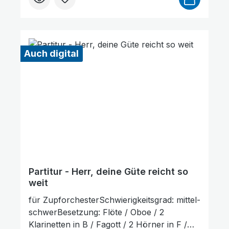
Artikel erst nach Bestellung gedruckt wird.
Probepartitur
Auch digital
Partitur - Herr, deine Güte reicht so
weit
für ZupforchesterSchwierigkeitsgrad: mittel-
schwerBesetzung: Flöte / Oboe / 2
Klarinetten in B / Fagott / 2 Hörner in F /