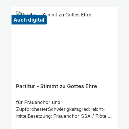
Auch digital
Partitur - Stimmt zu Gottes Ehre
für Frauenchor und
ZupforchesterSchwierigkeitsgrad: leicht-
mittelBesetzung: Frauenchor SSA / Flöte /
Oboe / 2 Klarinetten in B / Fagott / 2