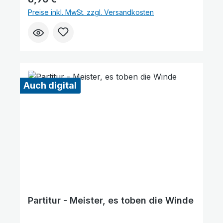
Gitarre / Kontrabass Lieferumfang: Partitur
Preise inkl. MwSt. zzgl. Versandkosten
Die Lieferzeit beträgt ca. 7-14 Werktage, da
dieser Artikel erst nach Bestellung gedruckt
wird.Probepartitur
Auch digital
Partitur - Meister, es toben die Winde