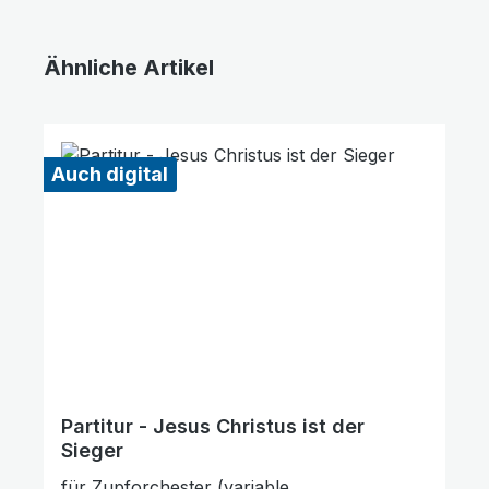
Ähnliche Artikel
Produktgalerie überspringen
Auch digital
Partitur - Jesus Christus ist der
Sieger
für Zupforchester (variable