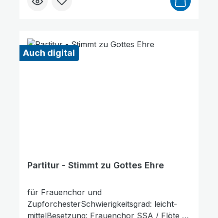
dieser Artikel erst nach Bestellung gedruckt
wird. Probepartitur
Auch digital
Partitur - Stimmt zu Gottes Ehre
für Frauenchor und
ZupforchesterSchwierigkeitsgrad: leicht-
mittelBesetzung: Frauenchor SSA / Flöte /