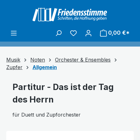
alt springen
0,00 €*
Musik
Noten
Orchester & Ensembles
Zupfer
Allgemein
Partitur - Das ist der Tag
des Herrn
für Duett und Zupforchester
Bildergalerie überspringen