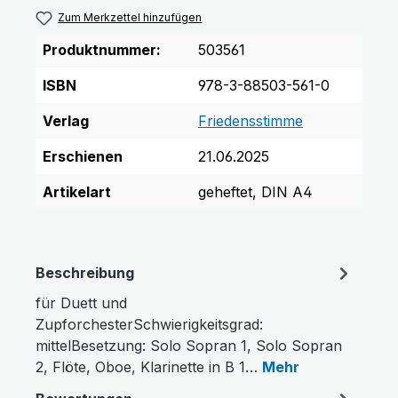
Zum Merkzettel hinzufügen
Produktnummer:
503561
ISBN
978-3-88503-561-0
Verlag
Friedensstimme
Erschienen
21.06.2025
Artikelart
geheftet, DIN A4
Beschreibung
für Duett und
ZupforchesterSchwierigkeitsgrad:
mittelBesetzung: Solo Sopran 1, Solo Sopran
2, Flöte, Oboe, Klarinette in B 1…
Mehr