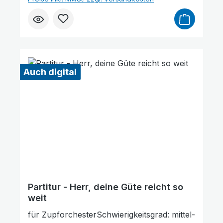
als Kopiervorlage verwendet werden. Die
Lieferzeit beträgt ca. 7 Werktage, da dieser
Artikel erst nach Bestellung gedruckt wird.
Probepartitur
Auch digital
Partitur - Herr, deine Güte reicht so
weit
für ZupforchesterSchwierigkeitsgrad: mittel-