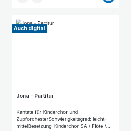
Bestellung gedruckt wird. Probepartitur
Auch digital
Jona - Partitur
Kantate für Kinderchor und
ZupforchesterSchwierigkeitsgrad: leicht-
mittelBesetzung: Kinderchor SA / Flöte /