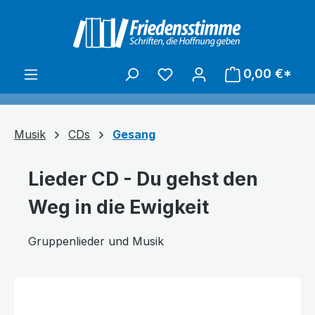
alt springen
0,00 €*
Musik
CDs
Gesang
Lieder CD - Du gehst den
Weg in die Ewigkeit
Gruppenlieder und Musik
Bildergalerie überspringen