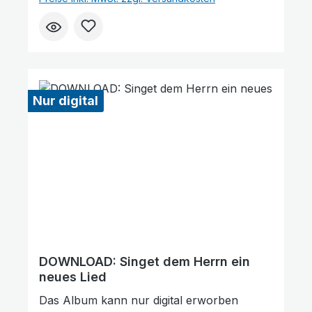
nach Belieben kaufen. Wie gefällt Ihnen
unser Produkt? ★★★★★ Geben Sie
eine Bewertung ab und helfen Sie anderen,
die richtige Wahl zu treffen. Vielen Dank für
Ihre Unterstützung!
Nur digital
DOWNLOAD: Singet dem Herrn ein
neues Lied
Das Album kann nur digital erworben