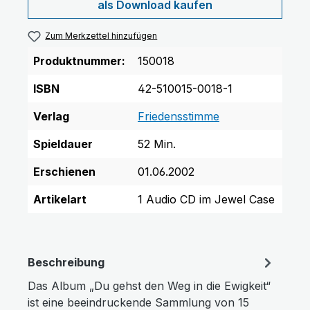
als Download kaufen
Zum Merkzettel hinzufügen
Produktnummer:
150018
ISBN
42-510015-0018-1
Verlag
Friedensstimme
Spieldauer
52 Min.
Erschienen
01.06.2002
Artikelart
1 Audio CD im Jewel Case
Beschreibung
Das Album „Du gehst den Weg in die Ewigkeit“
ist eine beeindruckende Sammlung von 15