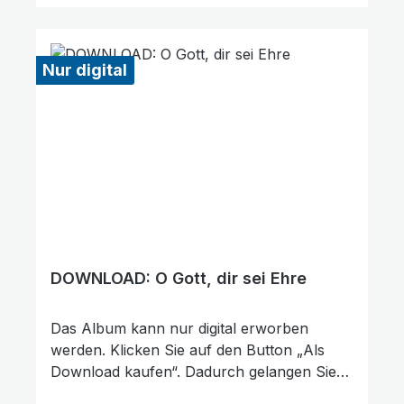
die richtige Wahl zu treffen. Vielen Dank für
Ihre Unterstützung!
Nur digital
DOWNLOAD: O Gott, dir sei Ehre
Das Album kann nur digital erworben
werden. Klicken Sie auf den Button „Als
Download kaufen“. Dadurch gelangen Sie
auf unsere digitale Plattform von der