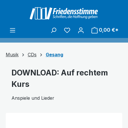
alt springen
0,00 €*
Musik
CDs
Gesang
DOWNLOAD: Auf rechtem
Kurs
Anspiele und Lieder
Bildergalerie überspringen