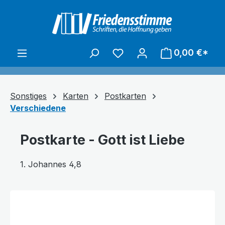
alt springen
0,00 €*
Sonstiges
Karten
Postkarten
Verschiedene
Postkarte - Gott ist Liebe
1. Johannes 4,8
Bildergalerie überspringen