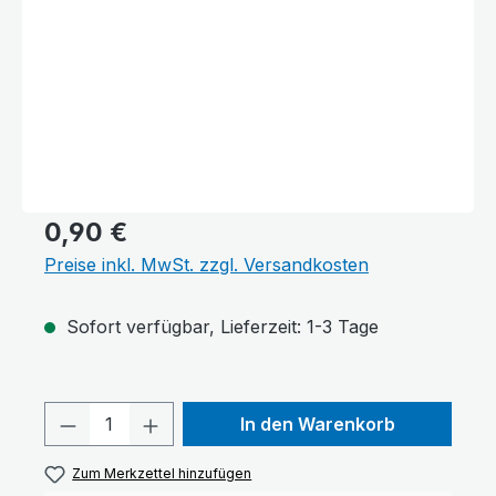
0,90 €
Preise inkl. MwSt. zzgl. Versandkosten
Sofort verfügbar, Lieferzeit: 1-3 Tage
Text vergrößern
Hochkontrastmodus
Produkt Anzahl: Gib den gewünschten 
In den Warenkorb
Zum Merkzettel hinzufügen