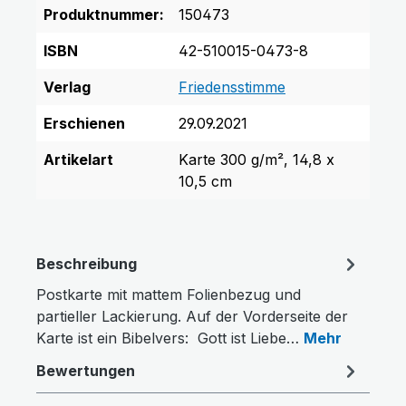
Produktnummer:
150473
ISBN
42-510015-0473-8
Verlag
Friedensstimme
Erschienen
29.09.2021
Artikelart
Karte 300 g/m², 14,8 x
10,5 cm
Beschreibung
Postkarte mit mattem Folienbezug und
partieller Lackierung. Auf der Vorderseite der
Karte ist ein Bibelvers: Gott ist Liebe…
Mehr
Farben invertieren
Monochrom
Bewertungen