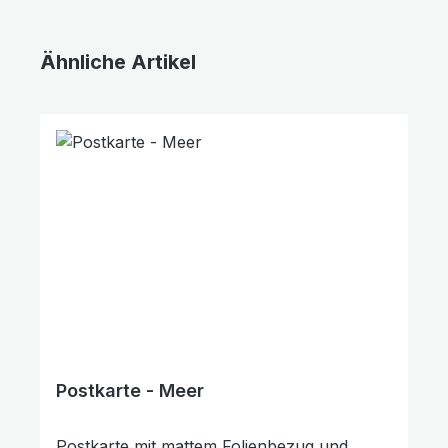
Ähnliche Artikel
Produktgalerie überspringen
Postkarte - Meer
Postkarte mit mattem Folienbezug und