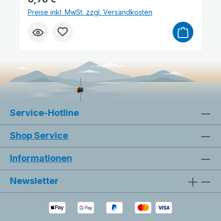
Preise inkl. MwSt. zzgl. Versandkosten
Service-Hotline
Shop Service
Informationen
Newsletter
Bilder ausblenden
Zurücksetzen