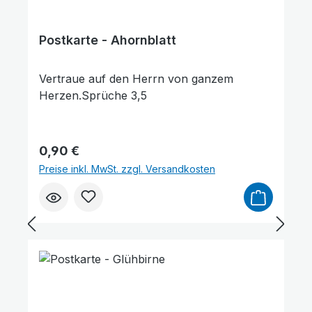
Postkarte - Ahornblatt
Vertraue auf den Herrn von ganzem
Links unterstreichen
Gut lesbare Schrift
Herzen.Sprüche 3,5
Regulärer Preis:
0,90 €
Preise inkl. MwSt. zzgl. Versandkosten