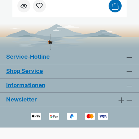
Bilder ausblenden
Zurücksetzen
Service-Hotline
Shop Service
Informationen
Newsletter