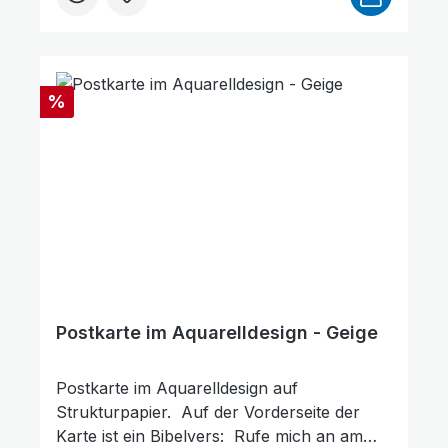
Rabatt
%
Postkarte im Aquarelldesign - Geige
Niedrige Sättigung
Hohe Sättigung
Postkarte im Aquarelldesign auf
Strukturpapier. Auf der Vorderseite der
Karte ist ein Bibelvers: Rufe mich an am