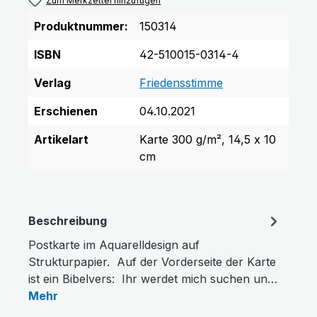
Zum Merkzettel hinzufügen
Produktnummer:
150314
ISBN
42-510015-0314-4
Verlag
Friedensstimme
Erschienen
04.10.2021
Artikelart
Karte 300 g/m², 14,5 x 10
cm
Beschreibung
Postkarte im Aquarelldesign auf
Strukturpapier. Auf der Vorderseite der Karte
ist ein Bibelvers: Ihr werdet mich suchen un…
Mehr