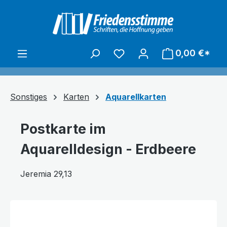
alt springen
0,00 €*
Sonstiges
Karten
Aquarellkarten
Postkarte im
Aquarelldesign - Erdbeere
Jeremia 29,13
Bildergalerie überspringen