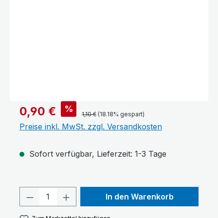
%
0,90 €
1,10 €
(18.18% gespart)
Preise inkl. MwSt. zzgl. Versandkosten
Sofort verfügbar, Lieferzeit: 1-3 Tage
Produkt Anzahl: Gib den gewünschten 
In den Warenkorb