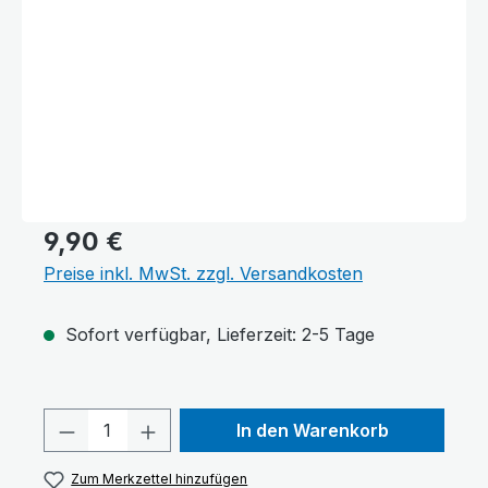
9,90 €
Preise inkl. MwSt. zzgl. Versandkosten
Sofort verfügbar, Lieferzeit: 2-5 Tage
Text vergrößern
Hochkontrastmodus
Produkt Anzahl: Gib den gewünschten 
In den Warenkorb
Zum Merkzettel hinzufügen