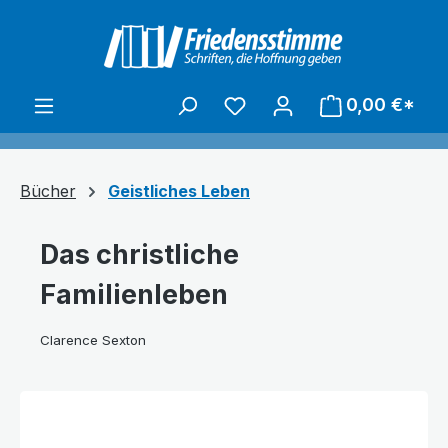
alt springen
0,00 €*
Bücher
Geistliches Leben
Das christliche
Familienleben
Clarence Sexton
Bildergalerie überspringen