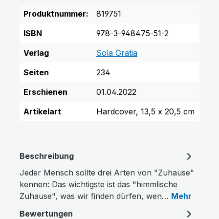
Produktnummer:
819751
ISBN
978-3-948475-51-2
Verlag
Sola Gratia
Seiten
234
Erschienen
01.04.2022
Artikelart
Hardcover, 13,5 x 20,5 cm
Beschreibung
Jeder Mensch sollte drei Arten von "Zuhause"
kennen: Das wichtigste ist das "himmlische
Zuhause", was wir finden dürfen, wen…
Mehr
Farben invertieren
Monochrom
Bewertungen