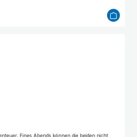
t denen sich Kinder leicht identifizieren können
eiden nicht