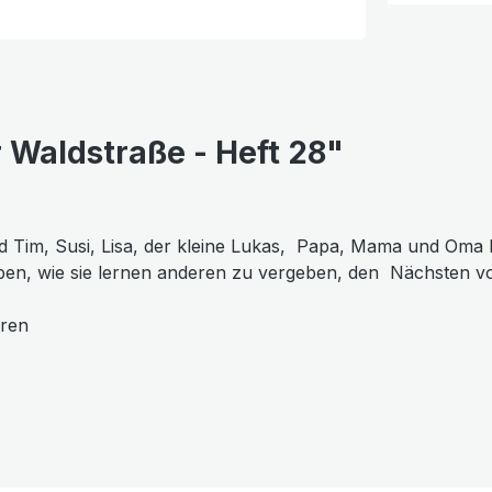
 Waldstraße - Heft 28"
 Tim, Susi, Lisa, der kleine Lukas, Papa, Mama und Oma Lo
ben, wie sie lernen anderen zu vergeben, den Nächsten vo
hren