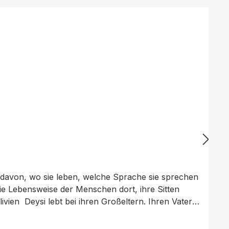
ig davon, wo sie leben, welche Sprache sie sprechen
die Lebensweise der Menschen dort, ihre Sitten
ivien Deysi lebt bei ihren Großeltern. Ihren Vater
 sie sehr! ... Doch eines Tages erfährt sie, dass sie