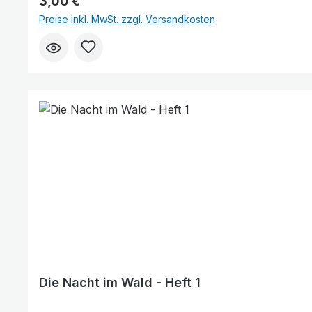
Regulärer Preis:
3,00 €
Preise inkl. MwSt. zzgl. Versandkosten
Die Nacht im Wald - Heft 1