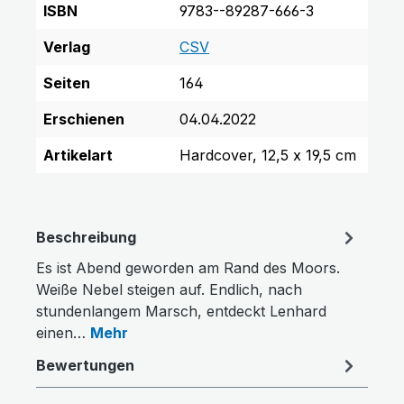
ISBN
9783--89287-666-3
Verlag
CSV
Text vergrößern
Hochkontrastmodus
Seiten
164
Erschienen
04.04.2022
Artikelart
Hardcover, 12,5 x 19,5 cm
Beschreibung
Es ist Abend geworden am Rand des Moors.
Weiße Nebel steigen auf. Endlich, nach
stundenlangem Marsch, entdeckt Lenhard
einen…
Mehr
Bewertungen