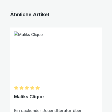
Ähnliche Artikel
Produktgalerie überspringen
Farben invertieren
Monochrom
Durchschnittliche Bewertung von 5 von 5 Sternen
Maliks Clique
Ein packender Jugendliteratur über