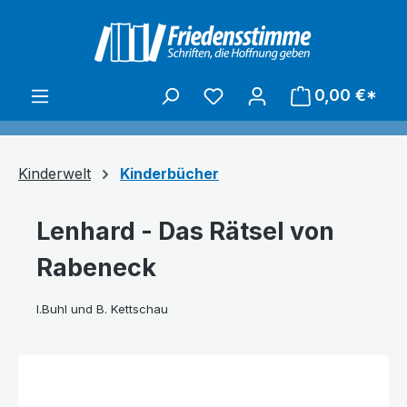
alt springen
0,00 €*
Kinderwelt
Kinderbücher
Lenhard - Das Rätsel von
Rabeneck
I.Buhl und B. Kettschau
Bildergalerie überspringen