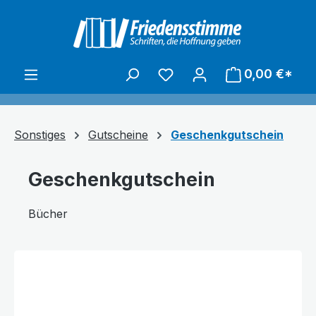
alt springen
0,00 €*
Sonstiges
Gutscheine
Geschenkgutschein
Geschenkgutschein
Bücher
Bildergalerie überspringen
Text vergrößern
Hochkontrastmodus