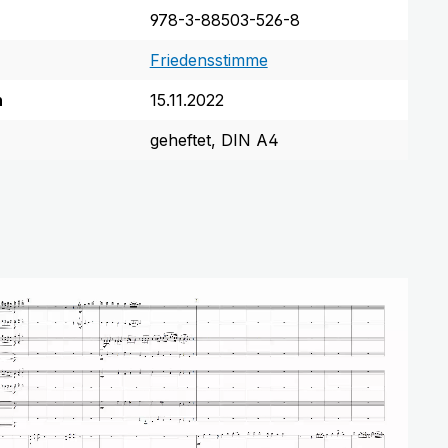
978-3-88503-526-8
Friedensstimme
n
15.11.2022
geheftet, DIN A4