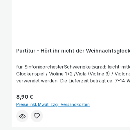
Partitur - Hört ihr nicht der Weihnachtsgloc
für SinfonieorchesterSchwierigkeitsgrad: leicht-mitt
Glockenspiel / Violine 1+2 /Viola (Violine 3) / Vi
verwendet werden. Die Lieferzeit beträgt ca. 7-14 W
Regulärer Preis:
8,90 €
Preise inkl. MwSt. zzgl. Versandkosten