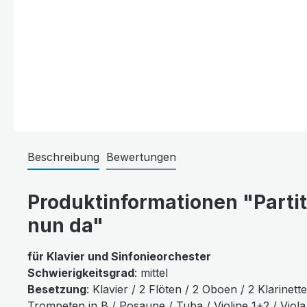
Beschreibung
Bewertungen
Produktinformationen "Partitu
nun da"
für Klavier und Sinfonieorchester
Schwierigkeitsgrad
: mittel
Besetzung
: Klavier / 2 Flöten / 2 Oboen / 2 Klarinett
Trompeten in B / Posaune / Tuba / Violine 1+2 / Viola