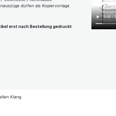
enauszüge dürfen als Kopiervorlage
tikel erst nach Bestellung gedruckt