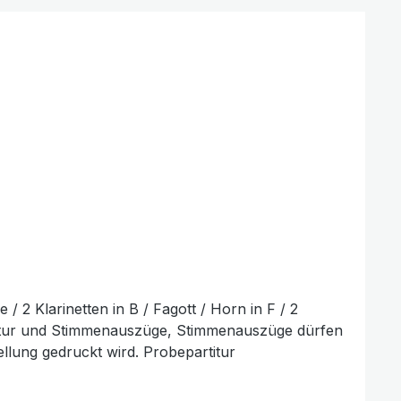
/ 2 Klarinetten in B / Fagott / Horn in F / 2
artitur und Stimmenauszüge, Stimmenauszüge dürfen
ellung gedruckt wird. Probepartitur