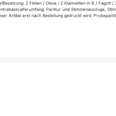
telBesetzung: 2 Flöten / Oboe / 2 Klarinetten in B / Fagott 
 / KontrabassLieferumfang: Partitur und Stimmenauszüge, S
eser Artikel erst nach Bestellung gedruckt wird. Probeparti