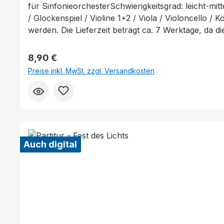
für SinfonieorchesterSchwierigkeitsgrad: leicht-mit
/ Glockenspiel / Violine 1+2 / Viola / Violoncello
werden. Die Lieferzeit beträgt ca. 7 Werktage, da di
Regulärer Preis:
8,90 €
Preise inkl. MwSt. zzgl. Versandkosten
Auch digital