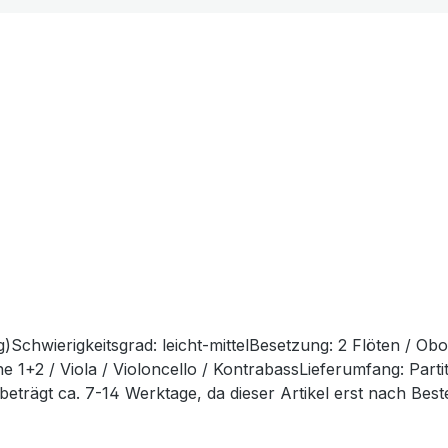
chwierigkeitsgrad: leicht-mittelBesetzung: 2 Flöten / Oboe 
ine 1+2 / Viola / Violoncello / KontrabassLieferumfang: P
beträgt ca. 7-14 Werktage, da dieser Artikel erst nach Best