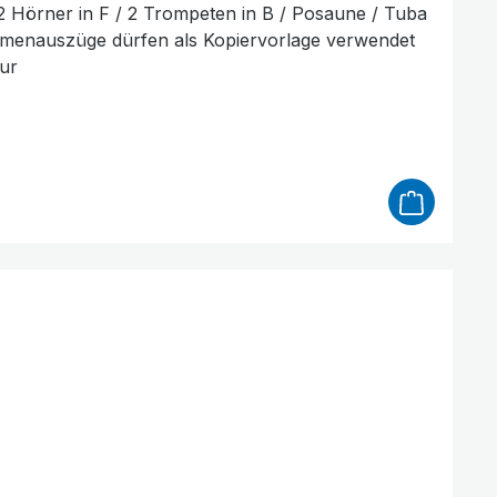
/ 2 Hörner in F / 2 Trompeten in B / Posaune / Tuba
timmenauszüge dürfen als Kopiervorlage verwendet
tur