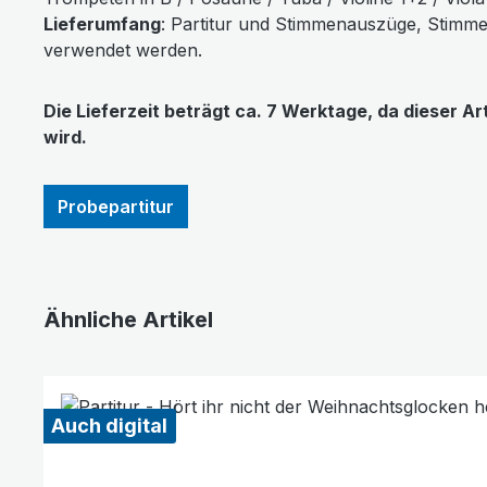
Lieferumfang
: Partitur und Stimmenauszüge, Stimm
verwendet werden.
Die Lieferzeit beträgt ca. 7 Werktage, da dieser Ar
wird.
Probepartitur
Ähnliche Artikel
Produktgalerie überspringen
Auch digital