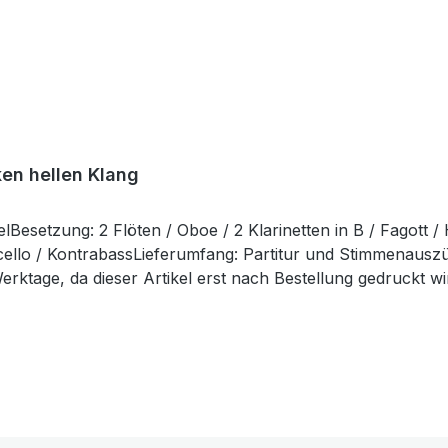
ken hellen Klang
elBesetzung: 2 Flöten / Oboe / 2 Klarinetten in B / Fagott 
oloncello / KontrabassLieferumfang: Partitur und Stimmenau
erktage, da dieser Artikel erst nach Bestellung gedruckt wi