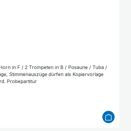
/ Horn in F / 2 Trompeten in B / Posaune / Tuba /
szüge, Stimmenauszüge dürfen als Kopiervorlage
rd. Probepartitur