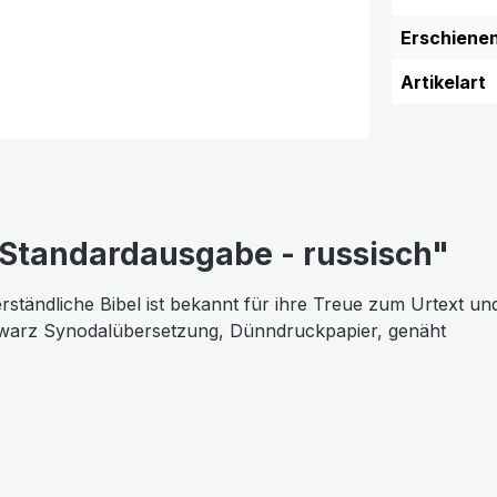
Erschiene
Artikelart
 Standardausgabe - russisch"
erständliche Bibel ist bekannt für ihre Treue zum Urtext un
hwarz Synodalübersetzung, Dünndruckpapier, genäht