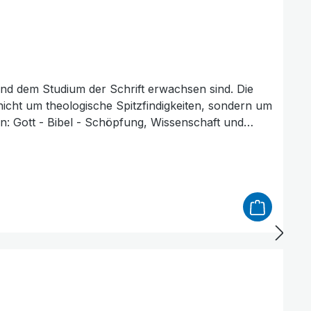
und dem Studium der Schrift erwachsen sind. Die
nicht um theologische Spitzfindigkeiten, sondern um
: Gott - Bibel - Schöpfung, Wissenschaft und
sführung mit Christen und Außenstehenden. Zur