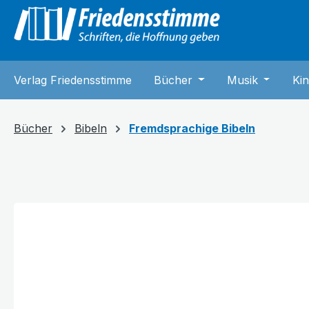
springen
Zur Hauptnavigation springen
Verlag Friedensstimme
Bücher
Öffne oder Schließe 
Musik
Öffne od
Kin
Bücher
Bibeln
Fremdsprachige Bibeln
Bildergalerie überspringen