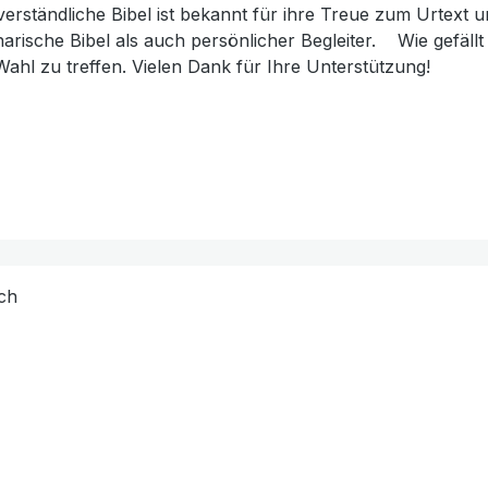
ndliche Bibel ist bekannt für ihre Treue zum Urtext und ihrer seel
licher Begleiter. Wie gefällt Ihnen unser Produkt? ★★★★★ Geben Sie eine
Wahl zu treffen. Vielen Dank für Ihre Unterstützung!