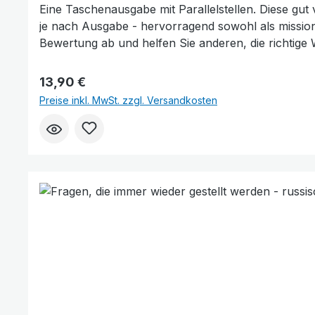
Eine Taschenausgabe mit Parallelstellen. Diese gut verstä
je nach Ausgabe - hervorragend sowohl als missionarische Bibel als auch persön
Bewertung ab und helfen Sie anderen, die richtige 
Regulärer Preis:
13,90 €
Preise inkl. MwSt. zzgl. Versandkosten