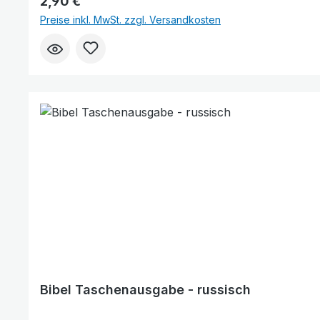
Regulärer Preis:
2,90 €
Preise inkl. MwSt. zzgl. Versandkosten
Bibel Taschenausgabe - russisch