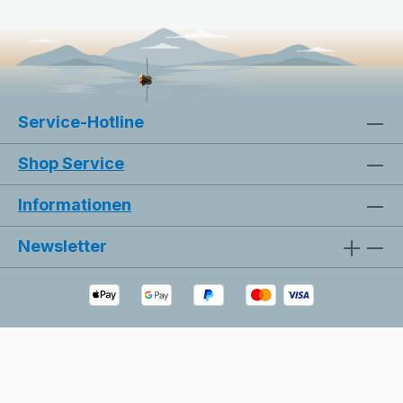
Service-Hotline
Shop Service
Großer Cursor
Leseführung
Informationen
Newsletter