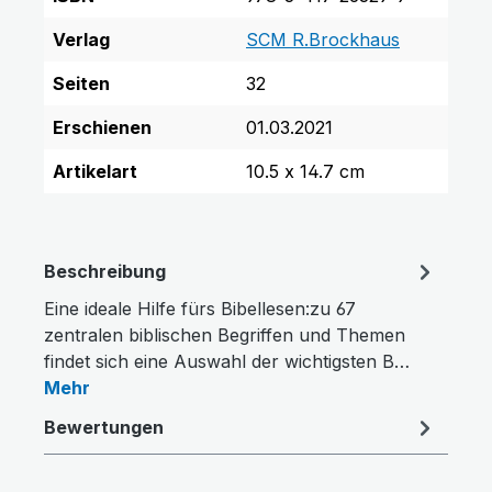
Verlag
SCM R.Brockhaus
Seiten
32
Erschienen
01.03.2021
Artikelart
10.5 x 14.7 cm
Links unterstreichen
Gut lesbare Schrift
Beschreibung
Eine ideale Hilfe fürs Bibellesen:zu 67
zentralen biblischen Begriffen und Themen
findet sich eine Auswahl der wichtigsten B…
Mehr
Bewertungen
Animationen stoppen
Überschriften hervorheben