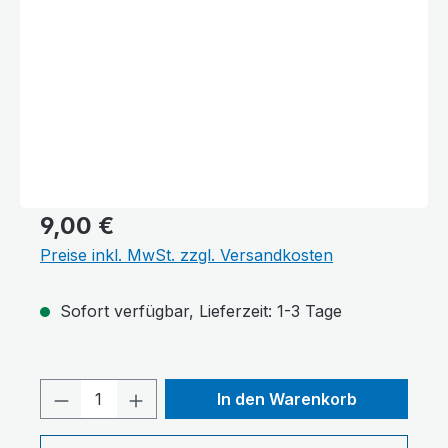
9,00 €
Preise inkl. MwSt. zzgl. Versandkosten
Sofort verfügbar, Lieferzeit: 1-3 Tage
Produkt Anzahl: Gib den gewünschten 
In den Warenkorb
Text vergrößern
Hochkontrastmodus