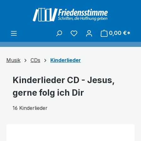
alt springen
0,00 €*
Musik
CDs
Kinderlieder
Kinderlieder CD - Jesus,
gerne folg ich Dir
16 Kinderlieder
Bildergalerie überspringen