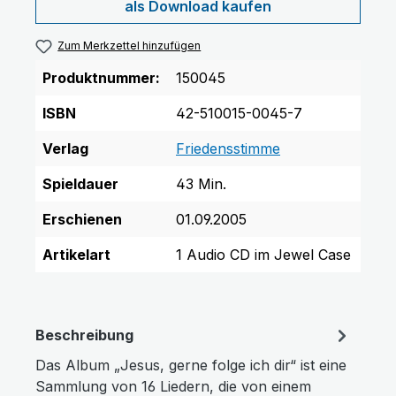
als Download kaufen
Zum Merkzettel hinzufügen
Produktnummer:
150045
ISBN
42-510015-0045-7
Verlag
Friedensstimme
Spieldauer
43 Min.
Erschienen
01.09.2005
Artikelart
1 Audio CD im Jewel Case
Beschreibung
Das Album „Jesus, gerne folge ich dir“ ist eine
Sammlung von 16 Liedern, die von einem