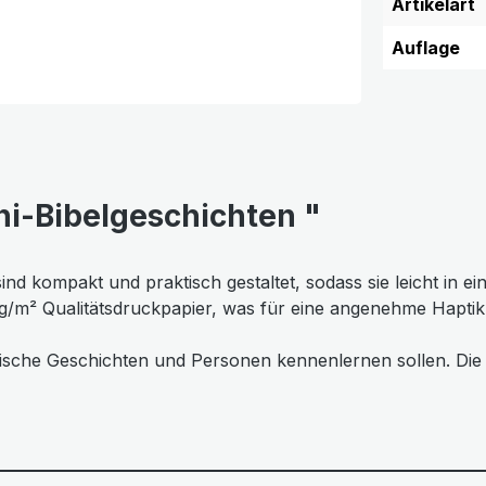
Artikelart
Auflage
ni-Bibelgeschichten "
ind kompakt und praktisch gestaltet, sodass sie leicht in
m² Qualitätsdruckpapier, was für eine angenehme Haptik s
biblische Geschichten und Personen kennenlernen sollen. Di