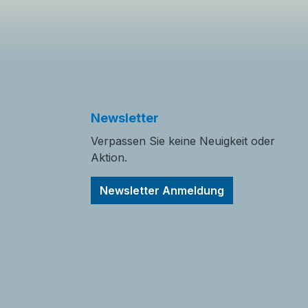
Text vergrößern
Hochkontrastmodus
Farben invertieren
Monochrom
Newsletter
Verpassen Sie keine Neuigkeit oder
Aktion.
Niedrige Sättigung
Hohe Sättigung
Newsletter Anmeldung
Links unterstreichen
Gut lesbare Schrift
Überschriften
Animationen stoppen
hervorheben